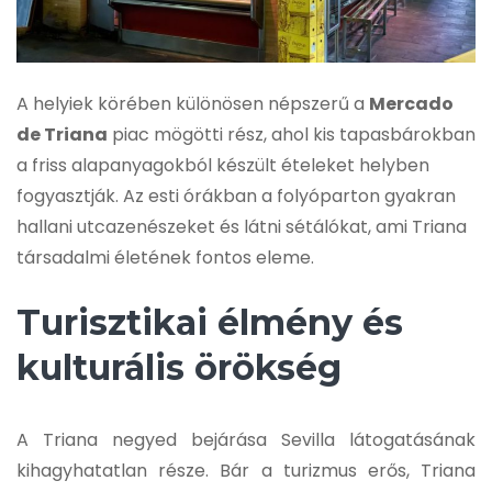
A helyiek körében különösen népszerű a
Mercado
de Triana
piac mögötti rész, ahol kis tapasbárokban
a friss alapanyagokból készült ételeket helyben
fogyasztják. Az esti órákban a folyóparton gyakran
hallani utcazenészeket és látni sétálókat, ami Triana
társadalmi életének fontos eleme.
Turisztikai élmény és
kulturális örökség
A Triana negyed bejárása Sevilla látogatásának
kihagyhatatlan része. Bár a turizmus erős, Triana