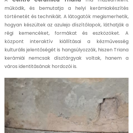
működik, és bemutatja a helyi kerámiakészítés
történetét és technikáit. A látogatók megismerhetik,
hogyan készültek az azulejo díszítőlapok, láthatják a
régi kemencéket, formákat és eszközöket. A
központ interaktív kiállításai a kézművesség
kulturális jelentőségét is hangsúlyozzák, hiszen Triana
kerámiái nemcsak dísztárgyak voltak, hanem a
város identitásának hordozói is.