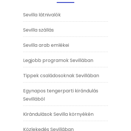
Sevilla látnivalók
Sevilla szállás
Sevilla arab emlékei
Legjobb programok Sevillában
Tippek családosoknak Sevillában
Egynapos tengerparti kirándulás
Sevillából
Kirándulások Sevilla környékén
Közlekedés Sevillában