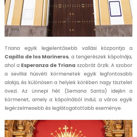
Triana egyik legjelentősebb vallási központja a
Capilla de los Marineros
, a tengerészek kápolnája,
ahol a
Esperanza de Triana
szobrát őrzik. A szobor
a sevillai húsvéti körmenetek egyik legfontosabb
alakja, és különösen a helyiek körében nagy tisztelet
övezi. Az ünnepi hét (Semana Santa) idején a
körmenet, amely a kápolnából indul, a város egyik
legérzelmesebb és leglátogatottabb eseménye.