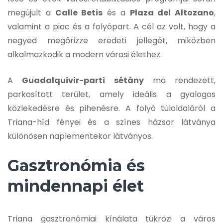
megújult a
Calle Betis
és a
Plaza del Altozano
,
valamint a piac és a folyópart. A cél az volt, hogy a
negyed megőrizze eredeti jellegét, miközben
alkalmazkodik a modern városi élethez.
A
Guadalquivir-parti sétány
ma rendezett,
parkosított terület, amely ideális a gyalogos
közlekedésre és pihenésre. A folyó túloldaláról a
Triana-híd fényei és a színes házsor látványa
különösen naplementekor látványos.
Gasztronómia és
mindennapi élet
Triana gasztronómiai kínálata tükrözi a város