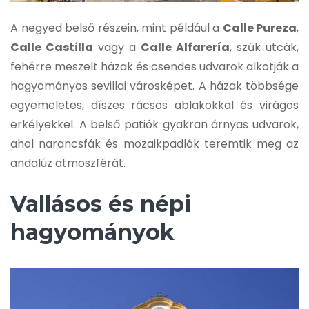
A negyed belső részein, mint például a
Calle Pureza
,
Calle Castilla
vagy a
Calle Alfarería
, szűk utcák,
fehérre meszelt házak és csendes udvarok alkotják a
hagyományos sevillai városképet. A házak többsége
egyemeletes, díszes rácsos ablakokkal és virágos
erkélyekkel. A belső patiók gyakran árnyas udvarok,
ahol narancsfák és mozaikpadlók teremtik meg az
andalúz atmoszférát.
Vallásos és népi
hagyományok