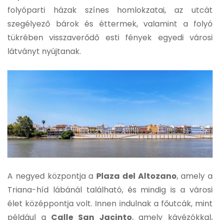
folyóparti házak színes homlokzatai, az utcát
szegélyező bárok és éttermek, valamint a folyó
tükrében visszaverődő esti fények egyedi városi
látványt nyújtanak.
A negyed központja a
Plaza del Altozano
, amely a
Triana-híd lábánál található, és mindig is a városi
élet középpontja volt. Innen indulnak a főutcák, mint
például a
Calle San Jacinto
, amely kávézókkal,