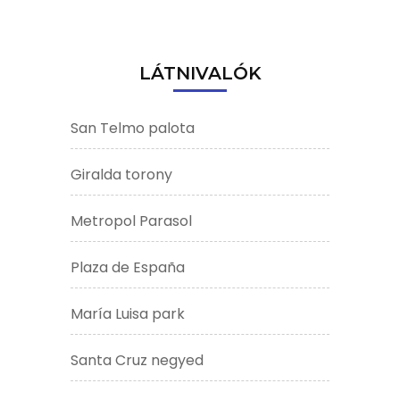
LÁTNIVALÓK
San Telmo palota
Giralda torony
Metropol Parasol
Plaza de España
María Luisa park
Santa Cruz negyed