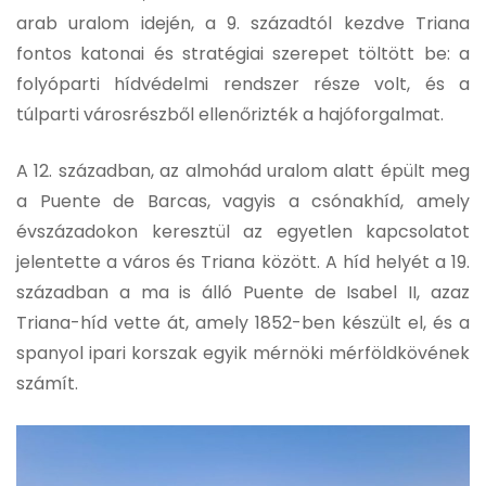
arab uralom idején, a 9. századtól kezdve Triana
fontos katonai és stratégiai szerepet töltött be: a
folyóparti hídvédelmi rendszer része volt, és a
túlparti városrészből ellenőrizték a hajóforgalmat.
A 12. században, az almohád uralom alatt épült meg
a Puente de Barcas, vagyis a csónakhíd, amely
évszázadokon keresztül az egyetlen kapcsolatot
jelentette a város és Triana között. A híd helyét a 19.
században a ma is álló Puente de Isabel II, azaz
Triana-híd vette át, amely 1852-ben készült el, és a
spanyol ipari korszak egyik mérnöki mérföldkövének
számít.