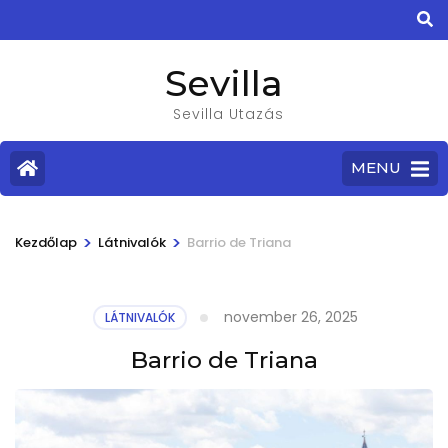
Sevilla
Sevilla Utazás
MENU
>
>
Kezdőlap
Látnivalók
Barrio de Triana
november 26, 2025
LÁTNIVALÓK
Barrio de Triana