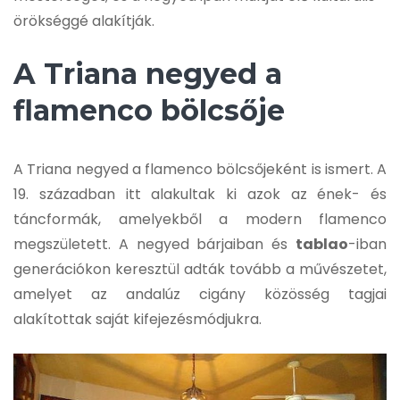
örökséggé alakítják.
A Triana negyed a
flamenco bölcsője
A Triana negyed a flamenco bölcsőjeként is ismert. A
19. században itt alakultak ki azok az ének- és
táncformák, amelyekből a modern flamenco
megszületett. A negyed bárjaiban és
tablao
-iban
generációkon keresztül adták tovább a művészetet,
amelyet az andalúz cigány közösség tagjai
alakítottak saját kifejezésmódjukra.