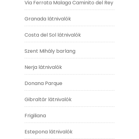
Via Ferrata Malaga Caminito del Rey
Granada látnivalók
Costa del Sol látnivalók
Szent Mihály barlang
Nerja látnivalók
Donana Parque
Gibraltár látnivalók
Frigiliana
Estepona látnivalók