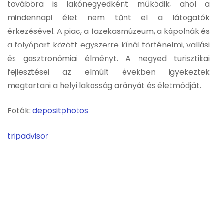
továbbra is lakónegyedként működik, ahol a
mindennapi élet nem tűnt el a látogatók
érkezésével. A piac, a fazekasmúzeum, a kápolnák és
a folyópart között egyszerre kínál történelmi, vallási
és gasztronómiai élményt. A negyed turisztikai
fejlesztései az elmúlt években igyekeztek
megtartani a helyi lakosság arányát és életmódját.
Fotók:
depositphotos
tripadvisor