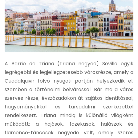
A Barrio de Triana (Triana negyed) Sevilla egyik
legrégebbi és legjellegzetesebb városrésze, amely a
Guadalquivir folyó nyugati partján helyezkedik el,
szemben a történelmi belvárossal. Bár ma a város
szerves része, évszázadokon át sajátos identitással,
hagyományokkal és társadalmi szerkezettel
rendelkezett. Triana mindig is különálló világként
működött: a hajósok, fazekasok, halászok és
flamenco-táncosok negyede volt, amely szoros