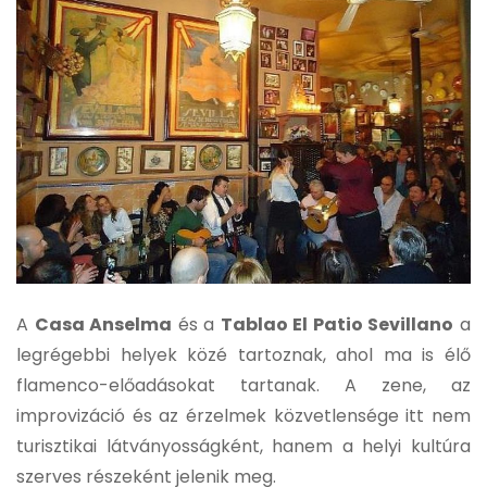
A
Casa Anselma
és a
Tablao El Patio Sevillano
a
legrégebbi helyek közé tartoznak, ahol ma is élő
flamenco-előadásokat tartanak. A zene, az
improvizáció és az érzelmek közvetlensége itt nem
turisztikai látványosságként, hanem a helyi kultúra
szerves részeként jelenik meg.