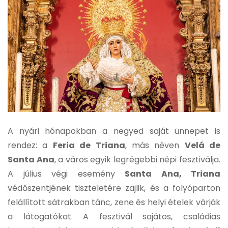
A nyári hónapokban a negyed saját ünnepet is
rendez: a
Feria de Triana
, más néven
Velá de
Santa Ana
, a város egyik legrégebbi népi fesztiválja.
A július végi esemény
Santa Ana, Triana
védőszentjének tiszteletére zajlik, és a folyóparton
felállított sátrakban tánc, zene és helyi ételek várják
a látogatókat. A fesztivál sajátos, családias