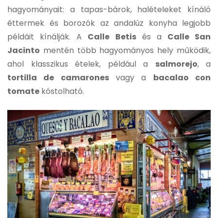
hagyományait: a tapas-bárok, halételeket kínáló
éttermek és borozók az andalúz konyha legjobb
példáit kínálják. A
Calle Betis
és a
Calle San
Jacinto
mentén több hagyományos hely működik,
ahol klasszikus ételek, például a
salmorejo
, a
tortilla de camarones
vagy a
bacalao con
tomate
kóstolható.