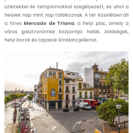
üzletekkel és templomokkal szegélyezett, és ahol a
helyiek nap mint nap találkoznak. A tér közelében áll
a híres
Mercado de Triana
, a helyi piac, amely a
város gasztronómiai központja: halak, zöldségek,
helyi borok és tapasok kínálata jellemzi.