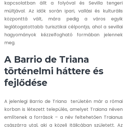
kapcsolatban állt a folyóval és Sevilla tengeri
múltjával. Az idők során ipari, vallási és kulturális
központtá vált, mára pedig a város egyik
leglátogatottabb turisztikai célpontja, ahol a sevillai
hagyományok kézzelfogható formában jelennek
meg.
A Barrio de Triana
történelmi háttere és
fejlődése
A jelenlegi Barrio de Triana területén már a római
korban is létezett település, amelyet Traiana néven
említenek a források – a név feltehetően Traianus
császárra utal, aki a közeli Itálicában született. Az