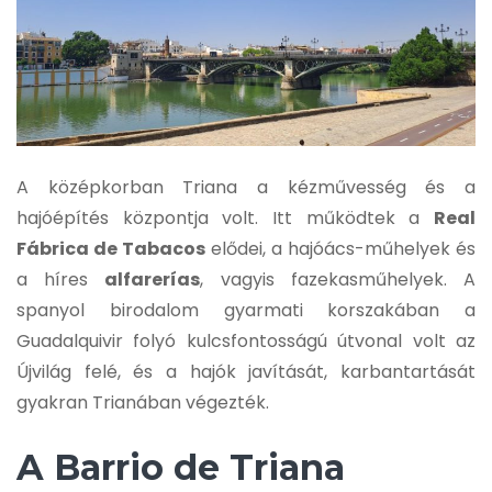
A középkorban Triana a kézművesség és a
hajóépítés központja volt. Itt működtek a
Real
Fábrica de Tabacos
elődei, a hajóács-műhelyek és
a híres
alfarerías
, vagyis fazekasműhelyek. A
spanyol birodalom gyarmati korszakában a
Guadalquivir folyó kulcsfontosságú útvonal volt az
Újvilág felé, és a hajók javítását, karbantartását
gyakran Trianában végezték.
A Barrio de Triana