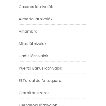
Casares látnivalók
Almería látnivalók
Alhambra
Mijas látnivalók
Cadíz látnivalók
Puerto Banus látnivalók
El Torcal de Antequera
Gibraltári szoros
Fuengirola látnivalók