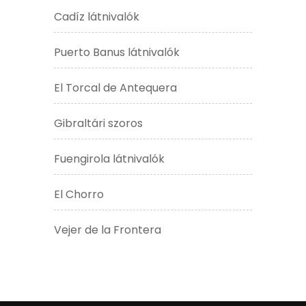
Cadíz látnivalók
Puerto Banus látnivalók
El Torcal de Antequera
Gibraltári szoros
Fuengirola látnivalók
El Chorro
Vejer de la Frontera