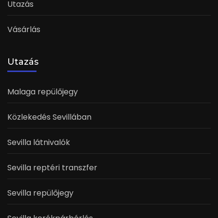
Utazás
Vásárlás
Utazás
Malaga repülőjegy
Közlekedés Sevillában
Sevilla látnivalók
Sevilla reptéri transzfer
Sevilla repülőjegy