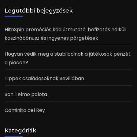
Legutóbbi bejegyzések
HitnSpin promóciós kód útmutató: befizetés nélküli
kaszinóbónusz és ingyenes pörgetések
Hogyan védik meg a stabilcoinok a játékosok pénzét
a piacon?
Tippek családosoknak Sevillában
San Telmo palota
Caminito del Rey
Kategóriák