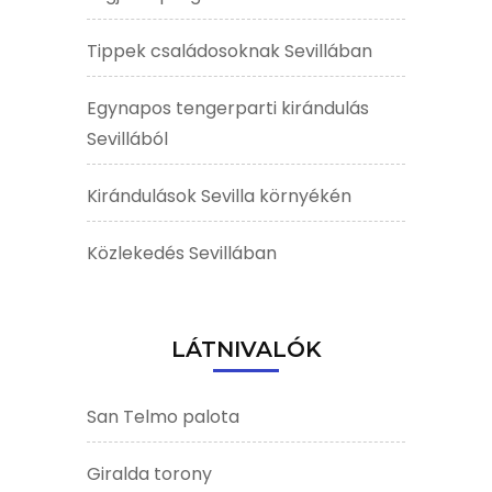
Tippek családosoknak Sevillában
Egynapos tengerparti kirándulás
Sevillából
Kirándulások Sevilla környékén
Közlekedés Sevillában
LÁTNIVALÓK
San Telmo palota
Giralda torony