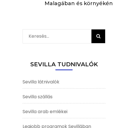
Malagában és környékén
Keresés:
SEVILLA TUDNIVALÓK
Sevilla látnivalók
Sevilla szállás
Sevilla arab emlékei
Legjobb programok Sevillában