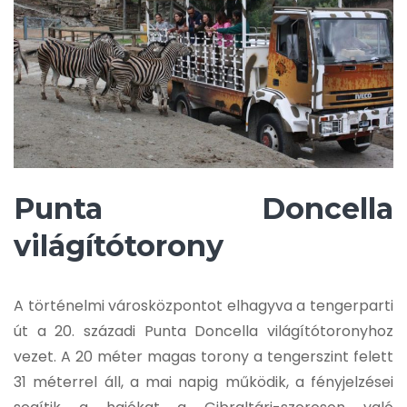
Punta Doncella
világítótorony
A történelmi városközpontot elhagyva a tengerparti
út a 20. századi Punta Doncella világítótoronyhoz
vezet. A 20 méter magas torony a tengerszint felett
31 méterrel áll, a mai napig működik, a fényjelzései