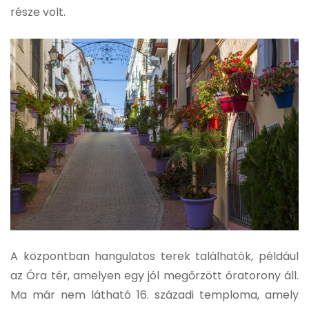
része volt.
A központban hangulatos terek találhatók, például
az Óra tér, amelyen egy jól megőrzött óratorony áll.
Ma már nem látható 16. századi temploma, amely