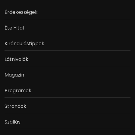
Érdekességek
Étel-Ital
Kirándulástippek
Látnivalók
Magazin
Programok
Strandok
Szállás