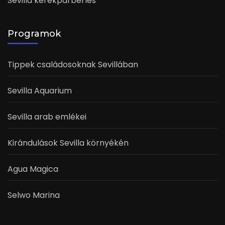
Sevilla kerékpárbérlés
Programok
Tippek családosoknak Sevillában
Sevilla Aquarium
Sevilla arab emlékei
Kirándulások Sevilla környékén
Agua Magica
Selwo Marina