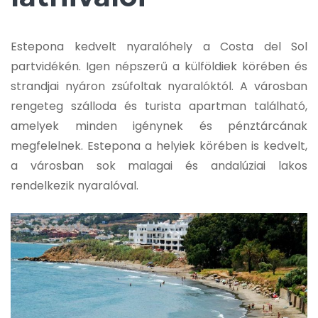
Estepona kedvelt nyaralóhely a Costa del Sol
partvidékén. Igen népszerű a külföldiek körében és
strandjai nyáron zsúfoltak nyaralóktól. A városban
rengeteg szálloda és turista apartman található,
amelyek minden igénynek és pénztárcának
megfelelnek. Estepona a helyiek körében is kedvelt,
a városban sok malagai és andalúziai lakos
rendelkezik nyaralóval.