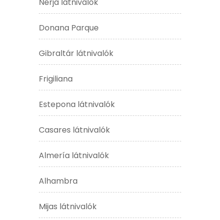
Nerja látnivalók
Donana Parque
Gibraltár látnivalók
Frigiliana
Estepona látnivalók
Casares látnivalók
Almería látnivalók
Alhambra
Mijas látnivalók