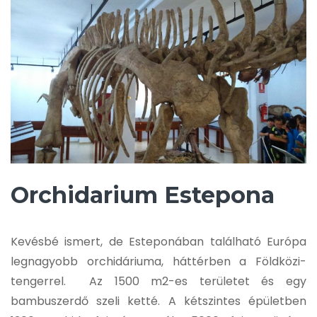
Orchidarium Estepona
Kevésbé ismert, de Esteponában található Európa
legnagyobb orchidáriuma, háttérben a Földközi-
tengerrel. Az 1500 m2-es területet és egy
bambuszerdő szeli ketté. A kétszintes épületben