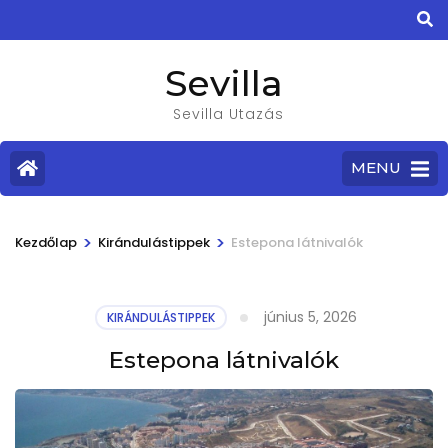
Sevilla
Sevilla Utazás
MENU
>
>
Kezdőlap
Kirándulástippek
Estepona látnivalók
június 5, 2026
KIRÁNDULÁSTIPPEK
Estepona látnivalók