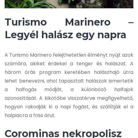
Turismo Marinero –
Legyél halász egy napra
A Turismo Marinero felejthetetlen élményt nyújt azok
számára, akiket érdekel a tenger és halászat. A
három órás program keretében halászhajó útra
lehet benevezni, ahol tapasztalt halászok ismertetik
a halfogás módját, a különböző halfajok
azonosítását. A kikötőbe visszatérve megfigyelhető,
hogyan rakodják ki a napi fogást, és szállítják el a
halpiacra a friss árut.
Corominas nekropolisz