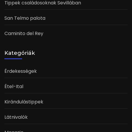
Tippek családosoknak Sevillában
San Telmo palota
Caminito del Rey
Kategóriák
Érdekességek
Étel-Ital
Kirándulástippek
Látnivalók