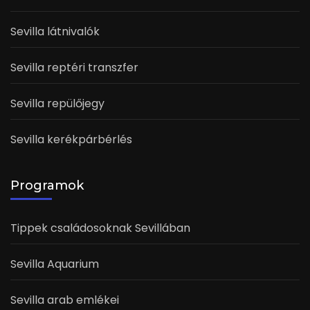
Sevilla látnivalók
Sevilla reptéri transzfer
Sevilla repülőjegy
Sevilla kerékpárbérlés
Programok
Tippek családosoknak Sevillában
Sevilla Aquarium
Sevilla arab emlékei