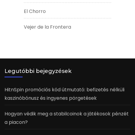
El Chorro
Vejer de la Frontera
Legutóbbi bejegyzések
HitnSpin promóciós kód útmutató: befizetés nélküli
kaszinóbónusz és ingyenes pörgetések
Hogyan védik meg a stabilcoinok a játékosok pénzét
a piacon?