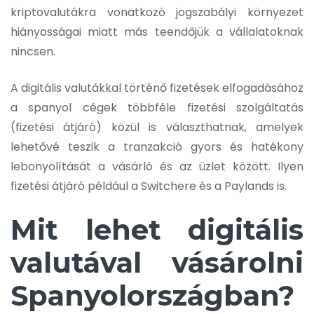
kriptovalutákra vonatkozó jogszabályi környezet
hiányosságai miatt más teendőjük a vállalatoknak
nincsen.
A digitális valutákkal történő fizetések elfogadásához
a spanyol cégek többféle fizetési szolgáltatás
(fizetési átjáró) közül is választhatnak, amelyek
lehetővé teszik a tranzakció gyors és hatékony
lebonyolítását a vásárló és az üzlet között. Ilyen
fizetési átjáró például a Switchere és a Paylands is.
Mit lehet digitális
valutával vásárolni
Spanyolországban?