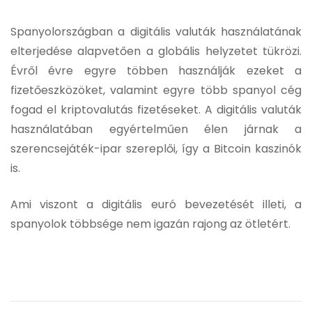
Spanyolországban a digitális valuták használatának
elterjedése alapvetően a globális helyzetet tükrözi.
Évről évre egyre többen használják ezeket a
fizetőeszközöket, valamint egyre több spanyol cég
fogad el kriptovalutás fizetéseket. A digitális valuták
használatában egyértelműen élen járnak a
szerencsejáték-ipar szereplői, így a Bitcoin kaszinók
is.
Ami viszont a digitális euró bevezetését illeti, a
spanyolok többsége nem igazán rajong az ötletért.