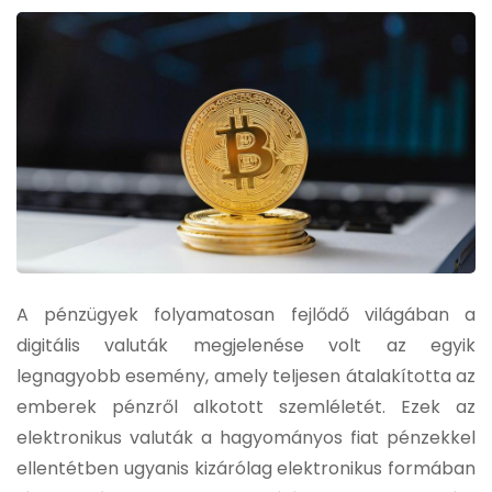
A pénzügyek folyamatosan fejlődő világában a
digitális valuták megjelenése volt az egyik
legnagyobb esemény, amely teljesen átalakította az
emberek pénzről alkotott szemléletét.
Ezek az
elektronikus valuták a hagyományos fiat pénzekkel
ellentétben ugyanis kizárólag elektronikus formában