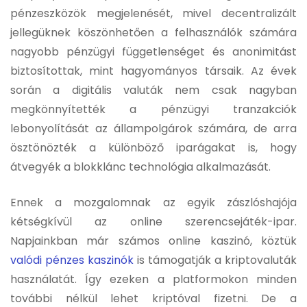
pénzeszközök megjelenését, mivel decentralizált
jellegüknek köszönhetően a felhasználók számára
nagyobb pénzügyi függetlenséget és anonimitást
biztosítottak, mint hagyományos társaik. Az évek
során a digitális valuták nem csak nagyban
megkönnyítették a pénzügyi tranzakciók
lebonyolítását az állampolgárok számára, de arra
ösztönözték a különböző iparágakat is, hogy
átvegyék a blokklánc technológia alkalmazását.
Ennek a mozgalomnak az egyik zászlóshajója
kétségkívül az online szerencsejáték-ipar.
Napjainkban már számos online kaszinó, köztük
valódi pénzes kaszinók
is támogatják a kriptovaluták
használatát. Így ezeken a platformokon minden
további nélkül lehet kriptóval fizetni. De a