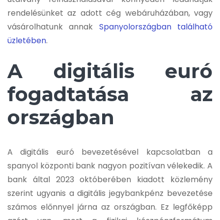
rendelésünket az adott cég webáruházában, vagy
vásárolhatunk annak
Spanyolországban található
üzletében
.
A digitális euró
fogadtatása az
országban
A digitális euró bevezetésével kapcsolatban a
spanyol központi bank nagyon pozitívan vélekedik. A
bank által 2023 októberében kiadott közlemény
szerint ugyanis a digitális jegybankpénz bevezetése
számos előnnyel járna az országban. Ez legfőképp