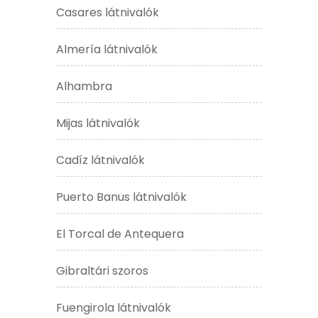
Casares látnivalók
Almería látnivalók
Alhambra
Mijas látnivalók
Cadíz látnivalók
Puerto Banus látnivalók
El Torcal de Antequera
Gibraltári szoros
Fuengirola látnivalók