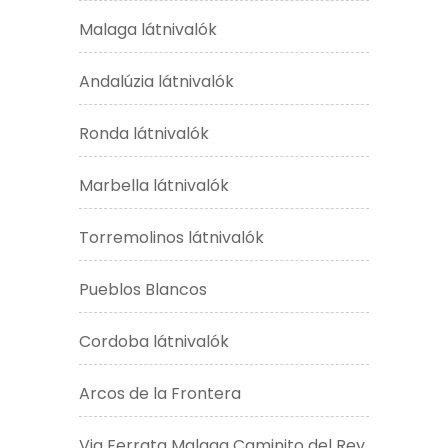
Malaga látnivalók
Andalúzia látnivalók
Ronda látnivalók
Marbella látnivalók
Torremolinos látnivalók
Pueblos Blancos
Cordoba látnivalók
Arcos de la Frontera
Via Ferrata Malaga Caminito del Rey