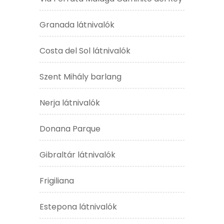
Granada látnivalók
Costa del Sol látnivalók
Szent Mihály barlang
Nerja látnivalók
Donana Parque
Gibraltár látnivalók
Frigiliana
Estepona látnivalók