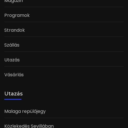
Magazin
Programok
Strandok
Szállás
Utazás
Vásárlás
Utazás
Malaga repülőjegy
Közlekedés Sevillában