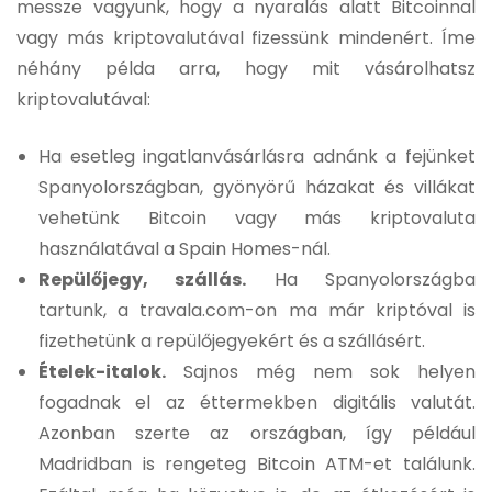
messze vagyunk, hogy a nyaralás alatt Bitcoinnal
vagy más kriptovalutával fizessünk mindenért. Íme
néhány példa arra, hogy mit vásárolhatsz
kriptovalutával:
Ha esetleg ingatlanvásárlásra adnánk a fejünket
Spanyolországban, gyönyörű házakat és villákat
vehetünk Bitcoin vagy más kriptovaluta
használatával a Spain Homes-nál.
Repülőjegy, szállás.
Ha Spanyolországba
tartunk, a travala.com-on ma már kriptóval is
fizethetünk a repülőjegyekért és a szállásért.
Ételek-italok.
Sajnos még nem sok helyen
fogadnak el az éttermekben digitális valutát.
Azonban szerte az országban, így például
Madridban is rengeteg Bitcoin ATM-et találunk.