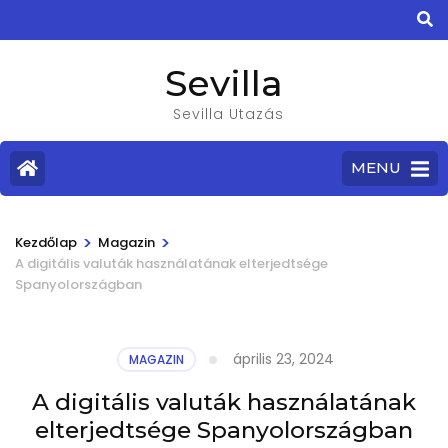
Sevilla
Sevilla Utazás
MENU
>
>
Kezdőlap
Magazin
A digitális valuták használatának elterjedtsége
Spanyolországban
április 23, 2024
MAGAZIN
A digitális valuták használatának
elterjedtsége Spanyolországban