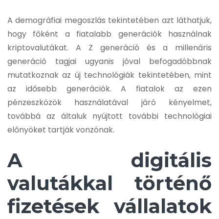
A demográfiai megoszlás tekintetében azt láthatjuk,
hogy főként a fiatalabb generációk használnak
kriptovalutákat. A Z generáció és a millenáris
generáció tagjai ugyanis jóval befogadóbbnak
mutatkoznak az új technológiák tekintetében, mint
az idősebb generációk. A fiatalok az ezen
pénzeszközök használatával járó kényelmet,
továbbá az általuk nyújtott további technológiai
előnyöket tartják vonzónak.
A digitális
valutákkal történő
fizetések vállalatok