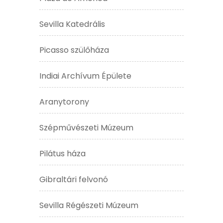
Sevilla Katedrális
Picasso szülőháza
Indiai Archívum Épülete
Aranytorony
Szépművészeti Múzeum
Pilátus háza
Gibraltári felvonó
Sevilla Régészeti Múzeum