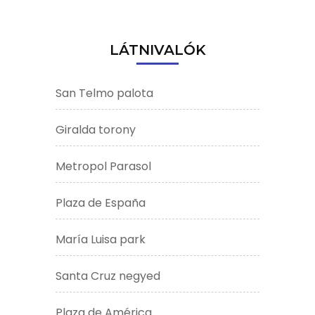
LÁTNIVALÓK
San Telmo palota
Giralda torony
Metropol Parasol
Plaza de España
María Luisa park
Santa Cruz negyed
Plaza de América