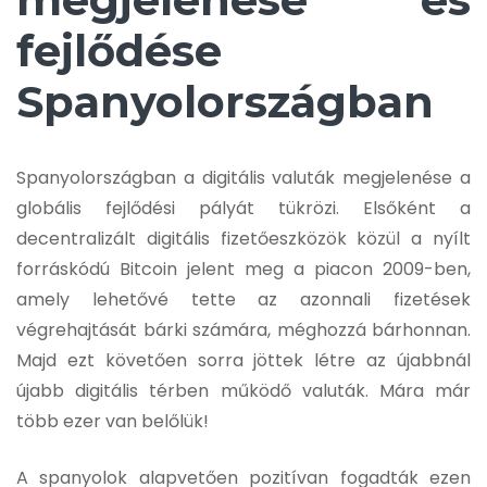
fejlődése
Spanyolországban
Spanyolországban a digitális valuták megjelenése a
globális fejlődési pályát tükrözi. Elsőként a
decentralizált digitális fizetőeszközök közül a nyílt
forráskódú Bitcoin jelent meg a piacon 2009-ben,
amely lehetővé tette az azonnali fizetések
végrehajtását bárki számára, méghozzá bárhonnan.
Majd ezt követően sorra jöttek létre az újabbnál
újabb digitális térben működő valuták. Mára már
több ezer van belőlük!
A spanyolok alapvetően pozitívan fogadták ezen