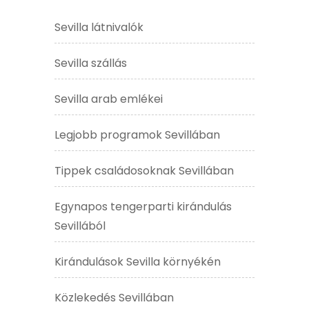
Sevilla látnivalók
Sevilla szállás
Sevilla arab emlékei
Legjobb programok Sevillában
Tippek családosoknak Sevillában
Egynapos tengerparti kirándulás
Sevillából
Kirándulások Sevilla környékén
Közlekedés Sevillában