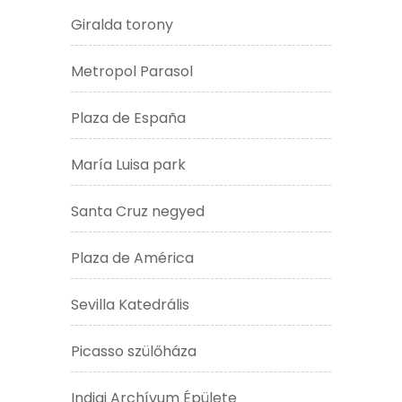
Giralda torony
Metropol Parasol
Plaza de España
María Luisa park
Santa Cruz negyed
Plaza de América
Sevilla Katedrális
Picasso szülőháza
Indiai Archívum Épülete