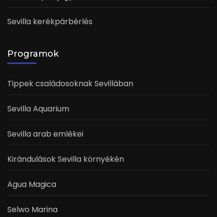
Sevilla kerékpárbérlés
Programok
Tippek családosoknak Sevillában
Sevilla Aquarium
Sevilla arab emlékei
Kirándulások Sevilla környékén
Agua Magica
Selwo Marina