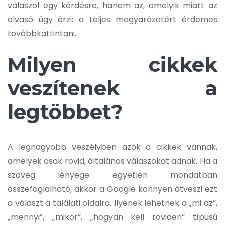
válaszol egy kérdésre, hanem az, amelyik miatt az
olvasó úgy érzi: a teljes magyarázatért érdemes
továbbkattintani.
Milyen cikkek
veszítenek a
legtöbbet?
A legnagyobb veszélyben azok a cikkek vannak,
amelyek csak rövid, általános válaszokat adnak. Ha a
szöveg lényege egyetlen mondatban
összefoglalható, akkor a Google könnyen átveszi ezt
a választ a találati oldalra. Ilyenek lehetnek a „mi az”,
„mennyi”, „mikor”, „hogyan kell röviden” típusú