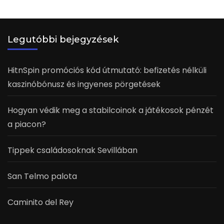
Legutóbbi bejegyzések
HitnSpin promóciós kód útmutató: befizetés nélküli
kaszinóbónusz és ingyenes pörgetések
Hogyan védik meg a stabilcoinok a játékosok pénzét
a piacon?
Tippek családosoknak Sevillában
San Telmo palota
Caminito del Rey