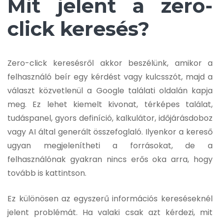
Mit jelent a zero-
click keresés?
Zero-click keresésről akkor beszélünk, amikor a
felhasználó beír egy kérdést vagy kulcsszót, majd a
választ közvetlenül a Google találati oldalán kapja
meg. Ez lehet kiemelt kivonat, térképes találat,
tudáspanel, gyors definíció, kalkulátor, időjárásdoboz
vagy AI által generált összefoglaló. Ilyenkor a kereső
ugyan megjelenítheti a forrásokat, de a
felhasználónak gyakran nincs erős oka arra, hogy
tovább is kattintson.
Ez különösen az egyszerű információs kereséseknél
jelent problémát. Ha valaki csak azt kérdezi, mit