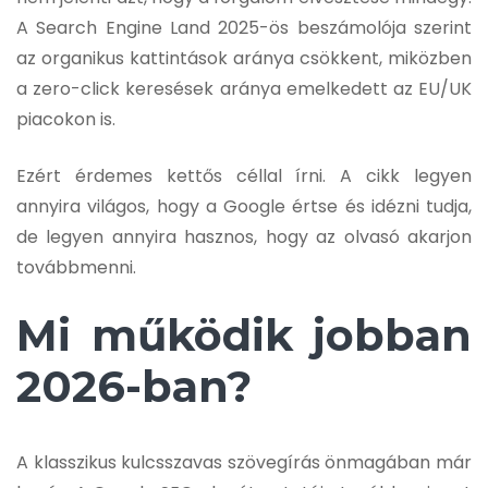
A Search Engine Land 2025-ös beszámolója szerint
az organikus kattintások aránya csökkent, miközben
a zero-click keresések aránya emelkedett az EU/UK
piacokon is.
Ezért érdemes kettős céllal írni. A cikk legyen
annyira világos, hogy a Google értse és idézni tudja,
de legyen annyira hasznos, hogy az olvasó akarjon
továbbmenni.
Mi működik jobban
2026-ban?
A klasszikus kulcsszavas szövegírás önmagában már