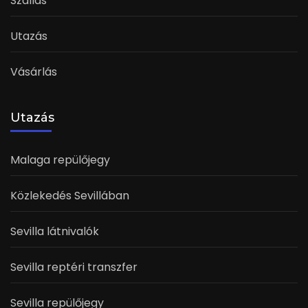
Szállás
Utazás
Vásárlás
Utazás
Malaga repülőjegy
Közlekedés Sevillában
Sevilla látnivalók
Sevilla reptéri transzfer
Sevilla repülőjegy