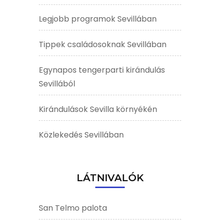
Legjobb programok Sevillában
Tippek családosoknak Sevillában
Egynapos tengerparti kirándulás
Sevillából
Kirándulások Sevilla környékén
Közlekedés Sevillában
LÁTNIVALÓK
San Telmo palota