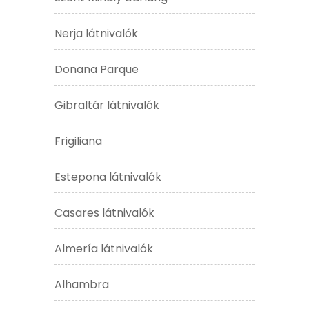
Nerja látnivalók
Donana Parque
Gibraltár látnivalók
Frigiliana
Estepona látnivalók
Casares látnivalók
Almería látnivalók
Alhambra