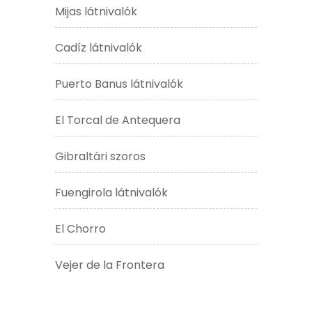
Mijas látnivalók
Cadíz látnivalók
Puerto Banus látnivalók
El Torcal de Antequera
Gibraltári szoros
Fuengirola látnivalók
El Chorro
Vejer de la Frontera