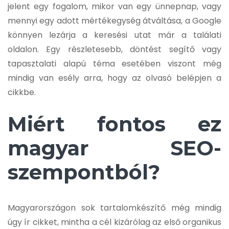
jelent egy fogalom, mikor van egy ünnepnap, vagy
mennyi egy adott mértékegység átváltása, a Google
könnyen lezárja a keresési utat már a találati
oldalon. Egy részletesebb, döntést segítő vagy
tapasztalati alapú téma esetében viszont még
mindig van esély arra, hogy az olvasó belépjen a
cikkbe.
Miért fontos ez
magyar SEO-
szempontból?
Magyarországon sok tartalomkészítő még mindig
úgy ír cikket, mintha a cél kizárólag az első organikus