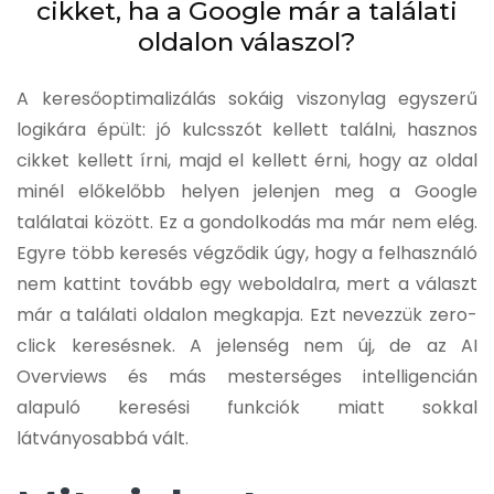
cikket, ha a Google már a találati
oldalon válaszol?
A keresőoptimalizálás sokáig viszonylag egyszerű
logikára épült: jó kulcsszót kellett találni, hasznos
cikket kellett írni, majd el kellett érni, hogy az oldal
minél előkelőbb helyen jelenjen meg a Google
találatai között.
Ez a gondolkodás ma már nem elég.
Egyre több keresés végződik úgy, hogy a felhasználó
nem kattint tovább egy weboldalra, mert a választ
már a találati oldalon megkapja. Ezt nevezzük zero-
click keresésnek. A jelenség nem új, de az AI
Overviews és más mesterséges intelligencián
alapuló keresési funkciók miatt sokkal
látványosabbá vált.