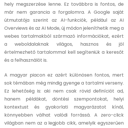
hely megszerzése lenne. Ez továbbra is fontos, de
már nem garancia a forgalomra. A Google saját
útmutatója szerint az AI-funkciók, például az AI
Overviews és az AI Mode, új módon jeleníthetik meg a
webes tartalmakból származó információkat, ezért
a weboldalaknak világos, hasznos és jól
értelmezhető tartalommal kell segíteniük a keresőt
és a felhasználót is.
A magyar piacon ez azért különösen fontos, mert
sok témában még mindig gyenge a tartalmi verseny.
Ez lehetőség is: aki nem csak rövid definíciót ad,
hanem példákat, döntési szempontokat, helyi
kontextust és gyakorlati magyarázatot kínál,
könnyebben válhat valódi forrássá. A zero-click
világban nem az a legjobb cikk, amelyik egyszerűen