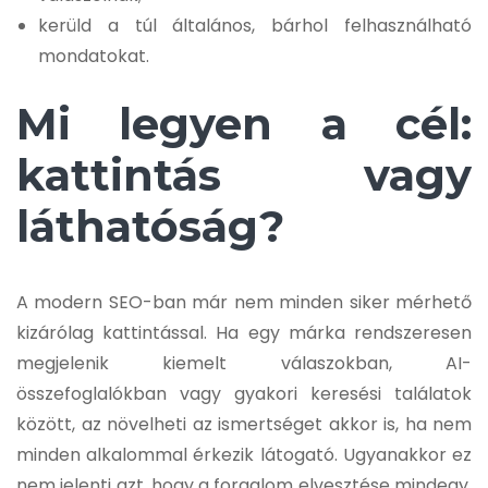
kerüld a túl általános, bárhol felhasználható
mondatokat.
Mi legyen a cél:
kattintás vagy
láthatóság?
A modern SEO-ban már nem minden siker mérhető
kizárólag kattintással. Ha egy márka rendszeresen
megjelenik kiemelt válaszokban, AI-
összefoglalókban vagy gyakori keresési találatok
között, az növelheti az ismertséget akkor is, ha nem
minden alkalommal érkezik látogató. Ugyanakkor ez
nem jelenti azt, hogy a forgalom elvesztése mindegy.