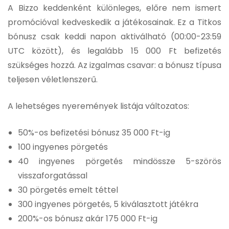
A Bizzo keddenként különleges, előre nem ismert
promócióval kedveskedik a játékosainak. Ez a Titkos
bónusz csak keddi napon aktiválható (00:00-23:59
UTC között), és legalább 15 000 Ft befizetés
szükséges hozzá. Az izgalmas csavar: a bónusz típusa
teljesen véletlenszerű.
A lehetséges nyeremények listája változatos:
50%-os befizetési bónusz 35 000 Ft-ig
100 ingyenes pörgetés
40 ingyenes pörgetés mindössze 5-szörös
visszaforgatással
30 pörgetés emelt téttel
300 ingyenes pörgetés, 5 kiválasztott játékra
200%-os bónusz akár 175 000 Ft-ig