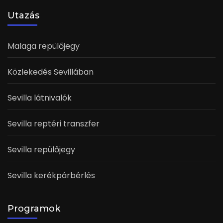
Utazás
Malaga repülőjegy
Közlekedés Sevillában
Sevilla látnivalók
Sevilla reptéri transzfer
Sevilla repülőjegy
Sevilla kerékpárbérlés
Programok