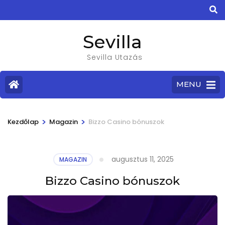
Sevilla
Sevilla Utazás
MENU
>
>
Kezdőlap
Magazin
Bizzo Casino bónuszok
augusztus 11, 2025
MAGAZIN
Bizzo Casino bónuszok