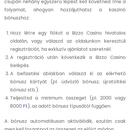
csupán néhány egyszerű lépést kell követned. Íme a
folyamat, ahogyan hozzájuthatsz a kaszinó
bónuszhoz:
Hozz létre egy fiókot a Bizzo Casino hivatalos
oldalán, vagy válaszd az oldalunkon keresztüli
regisztrációt, ha exkluzív ajánlatot szeretnél.
A regisztráció után következik a Bizzo Casino
belépés.
A befizetési ablakban válaszd ki az elérhető
bónusz kártyát (pl. üdvözlő bónusz, újratöltési
bónusz stb.).
Teljesítsd a minimum összeget (pl. 2000 vagy
8000
Ft
), az adott bónusz típusától függően.
A bónusz automatikusan aktiválódik, ezután csak
meg kell forgatnod az összeget az előírt módon.