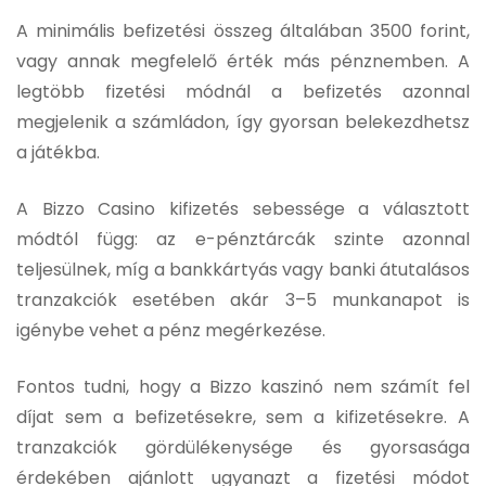
A minimális befizetési összeg általában 3500 forint,
vagy annak megfelelő érték más pénznemben. A
legtöbb fizetési módnál a befizetés azonnal
megjelenik a számládon, így gyorsan belekezdhetsz
a játékba.
A Bizzo Casino kifizetés sebessége a választott
módtól függ: az e-pénztárcák szinte azonnal
teljesülnek, míg a bankkártyás vagy banki átutalásos
tranzakciók esetében akár 3–5 munkanapot is
igénybe vehet a pénz megérkezése.
Fontos tudni, hogy a Bizzo kaszinó nem számít fel
díjat sem a befizetésekre, sem a kifizetésekre. A
tranzakciók gördülékenysége és gyorsasága
érdekében ajánlott ugyanazt a fizetési módot