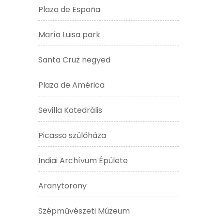
Plaza de España
María Luisa park
Santa Cruz negyed
Plaza de América
Sevilla Katedrális
Picasso szülőháza
Indiai Archívum Épülete
Aranytorony
Szépművészeti Múzeum