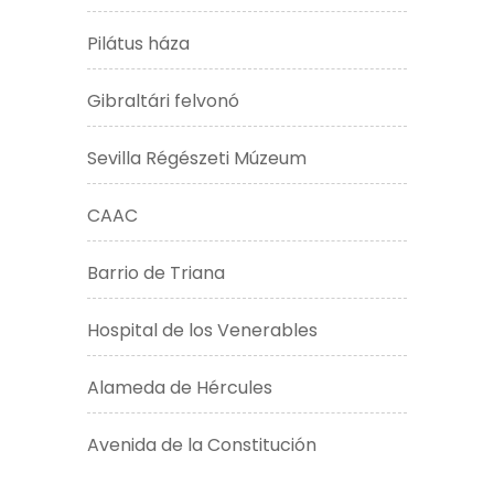
Pilátus háza
Gibraltári felvonó
Sevilla Régészeti Múzeum
CAAC
Barrio de Triana
Hospital de los Venerables
Alameda de Hércules
Avenida de la Constitución