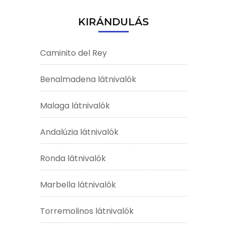
KIRÁNDULÁS
Caminito del Rey
Benalmadena látnivalók
Malaga látnivalók
Andalúzia látnivalók
Ronda látnivalók
Marbella látnivalók
Torremolinos látnivalók