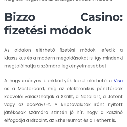
Bizzo Casino:
fizetési módok
Az oldalon elérhető fizetési módok lefedik a
klasszikus és a modern megoldásokat is, így mindenki
megtalálhatja a számára legkényelmesebbet.
A hagyományos bankkártyák közül elérhető a
Visa
és a Mastercard, míg az elektronikus pénztárcák
kedvelői választhatják a Skrillt, a Netellert, a Jetont
vagy az ecoPayz-t. A kriptovaluták iránt nyitott
játékosok számára szintén jó hír, hogy a kaszinó
elfogadja a Bitcoint, az Ethereumot és a Tethert is.