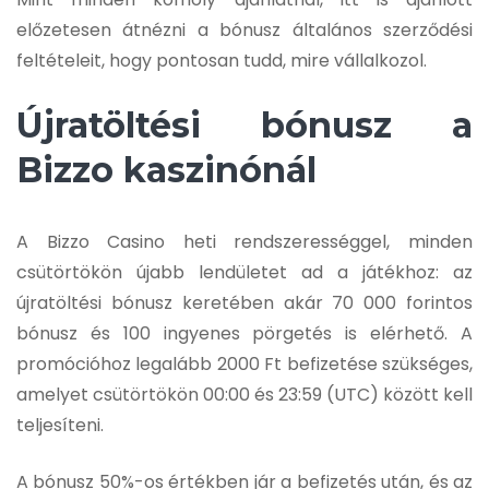
előzetesen átnézni a bónusz általános szerződési
feltételeit, hogy pontosan tudd, mire vállalkozol.
Újratöltési bónusz a
Bizzo kaszinónál
A Bizzo Casino heti rendszerességgel, minden
csütörtökön újabb lendületet ad a játékhoz: az
újratöltési bónusz keretében akár 70 000 forintos
bónusz és 100 ingyenes pörgetés is elérhető. A
promócióhoz legalább 2000 Ft befizetése szükséges,
amelyet csütörtökön 00:00 és 23:59 (UTC) között kell
teljesíteni.
A bónusz 50%-os értékben jár a befizetés után, és az