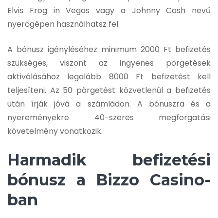
Elvis Frog in Vegas vagy a Johnny Cash nevű
nyerőgépen használhatsz fel.
A bónusz igényléséhez minimum 2000 Ft befizetés
szükséges, viszont az ingyenes pörgetések
aktiválásához legalább 8000 Ft befizetést kell
teljesíteni. Az 50 pörgetést közvetlenül a befizetés
után írják jóvá a számládon. A bónuszra és a
nyereményekre 40-szeres megforgatási
követelmény vonatkozik.
Harmadik befizetési
bónusz a Bizzo Casino-
ban