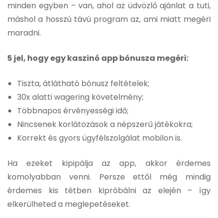
minden egyben – van, ahol az üdvözlő ajánlat a tuti,
máshol a hosszú távú program az, ami miatt megéri
maradni.
5 jel, hogy egy kaszinó app bónusza megéri:
Tiszta, átlátható bónusz feltételek;
30x alatti wagering követelmény;
Többnapos érvényességi idő;
Nincsenek korlátozások a népszerű játékokra;
Korrekt és gyors ügyfélszolgálat mobilon is.
Ha ezeket kipipálja az app, akkor érdemes
komolyabban venni. Persze ettől még mindig
érdemes kis tétben kipróbálni az elején – így
elkerülheted a meglepetéseket.