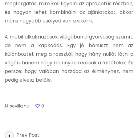
megforgatás, mire kell figyelni az apróbetűs részben,
és hogyan lehet kombinálni az ajánlatokat, akkor
máris nagyobb esélyed van a sikerre.
A mobil alkalmazások világában a gyorsaság számít,
de nem a kapkodás. Egy jó bónuszt nem az
különböztet meg a rossztól, hogy hány nullát látni a
végén, hanem hogy mennyire reálisak a feltételek. És
persze: hogy valóban hozzáad az élményhez, nem
pedig elvesz belőle.
sevilla.hu
0
Post
Prev Post