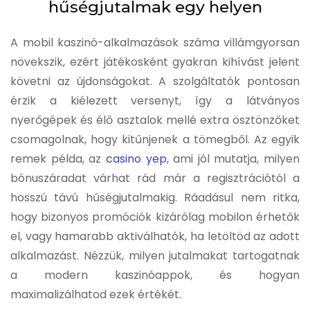
hűségjutalmak egy helyen
A mobil kaszinó-alkalmazások száma villámgyorsan
növekszik, ezért játékosként gyakran kihívást jelent
követni az újdonságokat. A szolgáltatók pontosan
érzik a kiélezett versenyt, így a látványos
nyerőgépek és élő asztalok mellé extra ösztönzőket
csomagolnak, hogy kitűnjenek a tömegből. Az egyik
remek példa, az
casino yep
, ami jól mutatja, milyen
bónuszáradat várhat rád már a regisztrációtól a
hosszú távú hűségjutalmakig. Ráadásul nem ritka,
hogy bizonyos promóciók kizárólag mobilon érhetők
el, vagy hamarabb aktiválhatók, ha letöltöd az adott
alkalmazást. Nézzük, milyen jutalmakat tartogatnak
a modern kaszinóappok, és hogyan
maximalizálhatod ezek értékét.