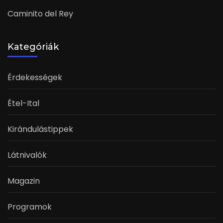
Caminito del Rey
Kategóriák
Érdekességek
Étel-Ital
Kirándulástippek
Látnivalók
Magazin
Programok