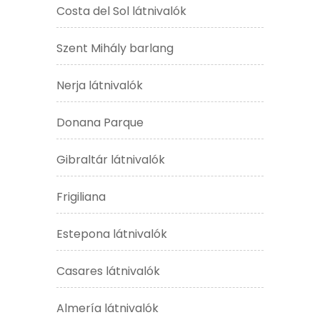
Costa del Sol látnivalók
Szent Mihály barlang
Nerja látnivalók
Donana Parque
Gibraltár látnivalók
Frigiliana
Estepona látnivalók
Casares látnivalók
Almería látnivalók