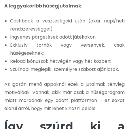
A leggyakoribb hűségjutalmak:
Cashback a veszteségeid után (akár napi/heti
rendszerességgel);
Ingyenes pörgetések adott játékokon;
Exkluzív tornák vagy versenyek, csak
hűségeseknek;
Reload bónuszok hétvégén vagy hét közben;
Szülinapi meglepik, személyre szabott ajánlatok.
Az igazán menő appoknál ezek a jutalmak tényleg
motiválóak. Vannak, akik már csak a hűségprogram
miatt maradnak egy adott platformon – ez sokat
elárul arról, hogy mit lehet kihozni belőle.
Így szúrd ki a