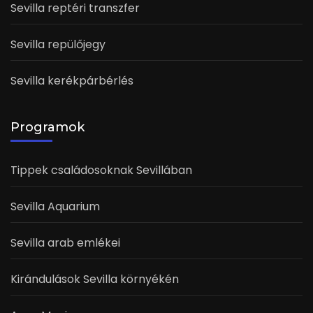
Sevilla reptéri transzfer
Sevilla repülőjegy
Sevilla kerékpárbérlés
Programok
Tippek családosoknak Sevillában
Sevilla Aquarium
Sevilla arab emlékei
Kirándulások Sevilla környékén